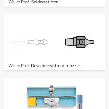
Weller Prof. Soldeerstiften
Weller Prof. Desoldeerstiften/ -nozzles