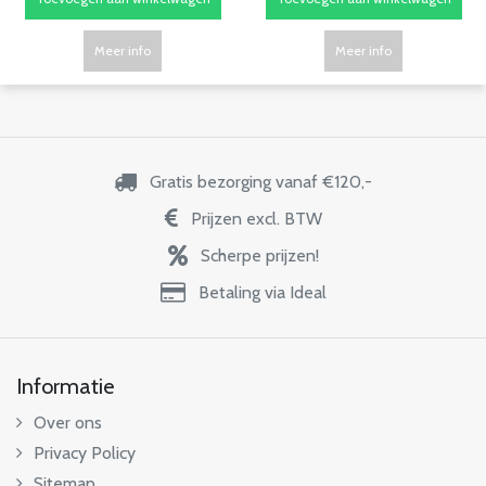
Meer info
Meer info
Gratis bezorging vanaf €120,-
Prijzen excl. BTW
Scherpe prijzen!
Betaling via Ideal
Informatie
Over ons
Privacy Policy
Sitemap