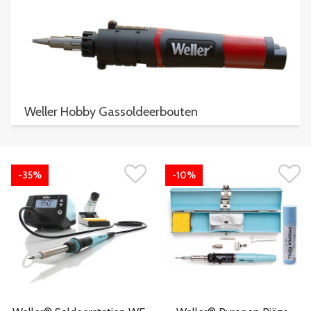
Weller Hobby Gassoldeerbouten
-35%
-10%