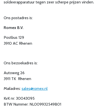
soldeerapparatuur tegen zeer scherpe prijzen vinden.
Ons postadres is:
Romex B.V.
Postbus 129
3910 AC Rhenen
Ons bezoekadres is:
Autoweg 26
3911 TK Rhenen
Mailadres:
sales@romex.nl
KvK nr: 30043095
BTW Nummer: NL009932549B01