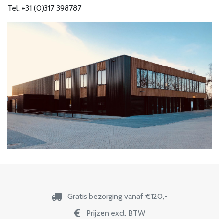
Tel. +31 (0)317 398787
Gratis bezorging vanaf €120,-
Prijzen excl. BTW