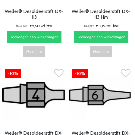
Weller® Desoldeerstift DX-
Weller® Desoldeerstift DX-
113
113 HM
€10,60
€9,54 Excl. btw
€13,50
€12,15 Excl. btw
Toevoegen aan winkelwagen
Toevoegen aan winkelwagen
Meer info
Meer info
-10%
-10%
Weller® Desoldeerstift DX-
Weller® Desoldeerstift DX-