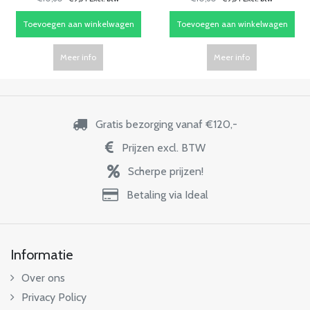
Toevoegen aan winkelwagen
Toevoegen aan winkelwagen
Meer info
Meer info
Gratis bezorging vanaf €120,-
Prijzen excl. BTW
Scherpe prijzen!
Betaling via Ideal
Informatie
Over ons
Privacy Policy