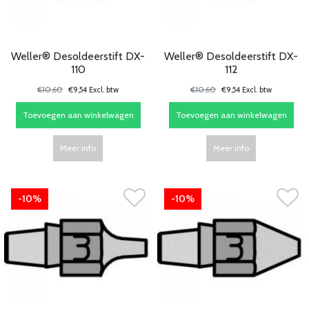
Weller® Desoldeerstift DX-
Weller® Desoldeerstift DX-
110
112
€10,60
€9,54 Excl. btw
€10,60
€9,54 Excl. btw
Toevoegen aan winkelwagen
Toevoegen aan winkelwagen
Meer info
Meer info
-10%
-10%