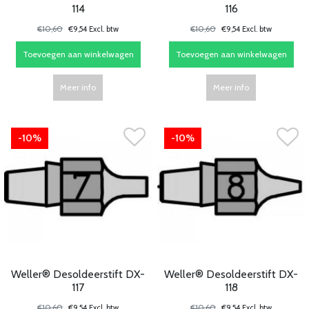
114
116
€10,60
€9,54 Excl. btw
€10,60
€9,54 Excl. btw
Toevoegen aan winkelwagen
Toevoegen aan winkelwagen
Meer info
Meer info
-10%
-10%
Weller® Desoldeerstift DX-
Weller® Desoldeerstift DX-
117
118
€10,60
€9,54 Excl. btw
€10,60
€9,54 Excl. btw