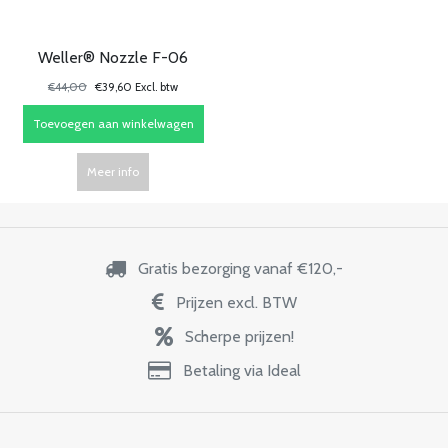
Weller® Nozzle F-06
€44,00
€39,60 Excl. btw
Toevoegen aan winkelwagen
Meer info
Gratis bezorging vanaf €120,-
Prijzen excl. BTW
Scherpe prijzen!
Betaling via Ideal