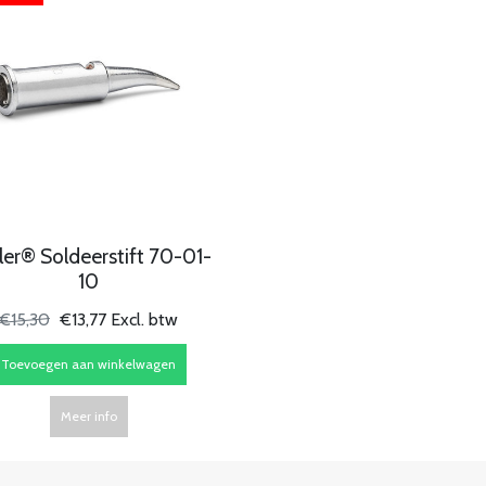
ler® Soldeerstift 70-01-
10
€15,30
€13,77 Excl. btw
Toevoegen aan winkelwagen
Meer info