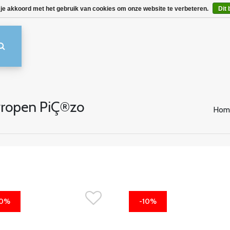
 je akkoord met het gebruik van cookies om onze website te verbeteren.
Dit 
yropen PiÇ®zo
Hom
10%
-10%