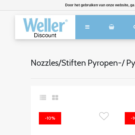
Door het gebruiken van onze website, ga
Nozzles/Stiften Pyropen-/ P
-10%
-