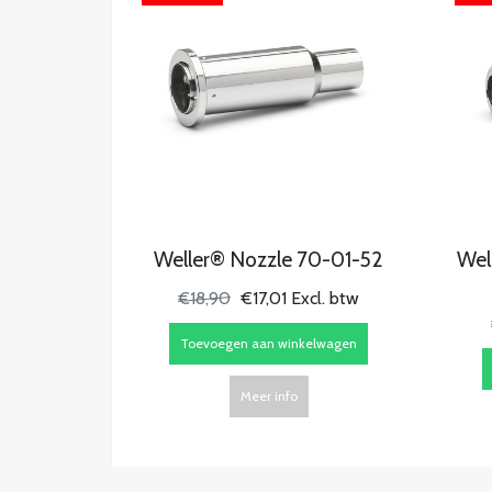
Weller® Nozzle 70-01-52
Wel
€18,90
€17,01 Excl. btw
Toevoegen aan winkelwagen
Meer info