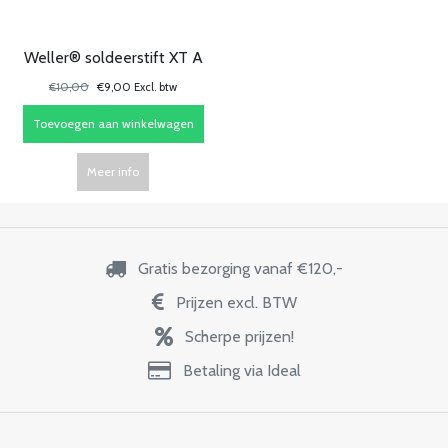
Weller® soldeerstift XT A
€10,00
€9,00 Excl. btw
Toevoegen aan winkelwagen
Meer info
Gratis bezorging vanaf €120,-
Prijzen excl. BTW
Scherpe prijzen!
Betaling via Ideal