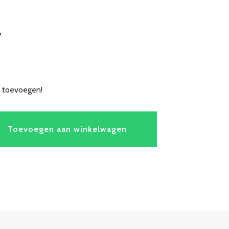
w
g toevoegen!
Toevoegen aan winkelwagen