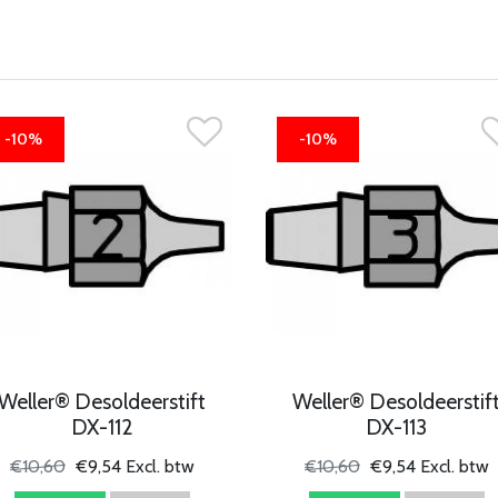
-10%
-10%
Weller® Desoldeerstift
Weller® Desoldeerstif
DX-112
DX-113
€10,60
€9,54 Excl. btw
€10,60
€9,54 Excl. btw