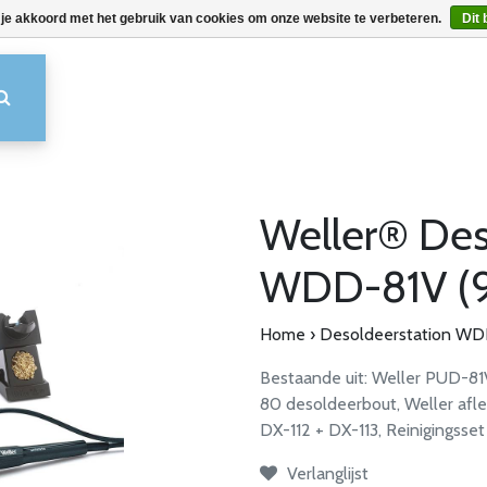
 je akkoord met het gebruik van cookies om onze website te verbeteren.
Dit 
Weller® Des
WDD-81V (
Home
›
Desoldeerstation W
Bestaande uit: Weller PUD-81V
80 desoldeerbout, Weller afl
DX-112 + DX-113, Reinigingsset
Verlanglijst