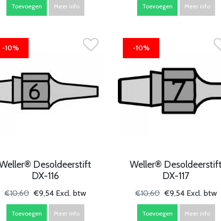
Toevoegen
Meer info
Toevoegen
Meer info
-10%
-10%
Weller® Desoldeerstift
Weller® Desoldeerstif
DX-116
DX-117
€10,60
€9,54 Excl. btw
€10,60
€9,54 Excl. btw
Toevoegen
Meer info
Toevoegen
Meer info