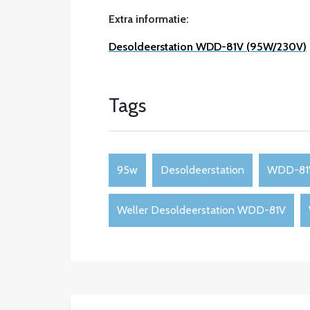
Extra informatie:
Desoldeerstation WDD-81V (95W/230V)
Tags
95w
Desoldeerstation
WDD-81
Weller Desoldeerstation WDD-81V