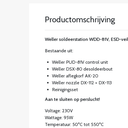
Productomschrijving
Weller soldeerstation WDD-81V, ESD-veil
Bestaande uit:
Weller PUD-81V control unit
Weller DSX-80 desoldeerbout
Weller aflegkorf AK-20
Weller nozzle DX-112 + DX-113
Reinigingsset
Aan te sluiten op perslucht!
Voltage: 230V
Wattage: 95W
Temperatuur: 50°C tot 550°C