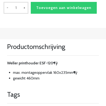
-
+
Toevoegen aan winkelwagen
Productomschrijving
Weller printhouder ESF-120¶ÿ
max. montageoppervlak 160x235mm¶ÿ
gewicht 460mm
Tags