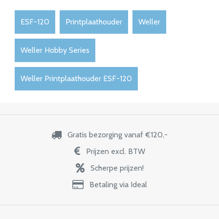
ESF-120
Printplaathouder
Weller
Weller Hobby Series
Weller Printplaathouder ESF-120
Gratis bezorging vanaf €120,-
Prijzen excl. BTW
Scherpe prijzen!
Betaling via Ideal