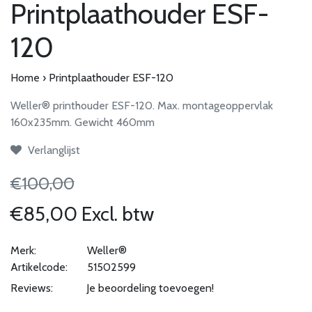
Printplaathouder ESF-
120
Home
›
Printplaathouder ESF-120
Weller® printhouder ESF-120. Max. montageoppervlak
160x235mm. Gewicht 460mm
Verlanglijst
€100,00
€85,00 Excl. btw
Merk:
Weller®
Artikelcode:
51502599
Reviews:
Je beoordeling toevoegen!