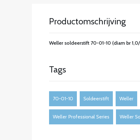
Productomschrijving
Weller soldeerstift 70-01-10 (diam br 1,0
Tags
70-01-10
Soldeerstift
Weller
Weller Professional Series
Weller So