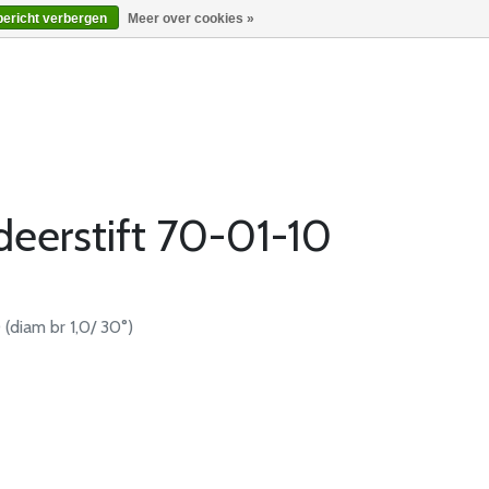
bericht verbergen
Meer over cookies »
deerstift 70-01-10
(diam br 1,0/ 30°)