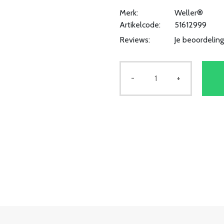
Merk:
Weller®
Artikelcode:
51612999
Reviews:
Je beoordelin
-
+