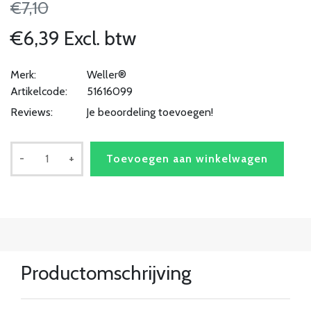
€7,10
€6,39 Excl. btw
Merk:
Weller®
Artikelcode:
51616099
Reviews:
Je beoordeling toevoegen!
-
+
Toevoegen aan winkelwagen
Productomschrijving