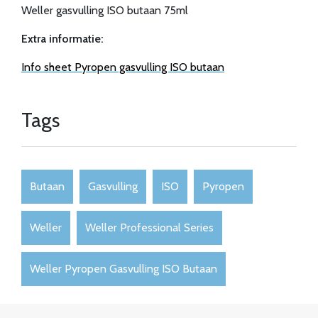
Weller gasvulling ISO butaan 75ml
Extra informatie:
Info sheet Pyropen gasvulling ISO butaan
Tags
Butaan
Gasvulling
ISO
Pyropen
Weller
Weller Professional Series
Weller Pyropen Gasvulling ISO Butaan