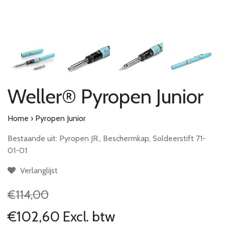
Weller® Pyropen Junior
Home
›
Pyropen Junior
Bestaande uit: Pyropen JR., Beschermkap, Soldeerstift 71-
01-01
Verlanglijst
€114,00
€102,60 Excl. btw