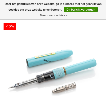
Door het gebruiken van onze website, ga je akkoord met het gebruik van
cookies om onze website te verbeteren.
Dit bericht verbergen
Meer over cookies »
-10%
-10%
-10%
-10%