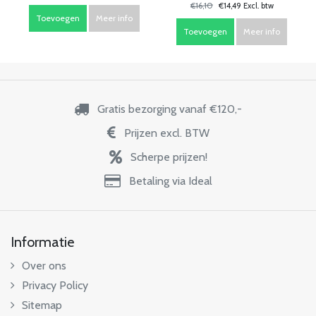
€16,10
€14,49 Excl. btw
Toevoegen
Meer info
Toevoegen
Meer info
Gratis bezorging vanaf €120,-
Prijzen excl. BTW
Scherpe prijzen!
Betaling via Ideal
Informatie
Over ons
Privacy Policy
Sitemap