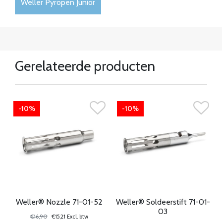
Weller Pyropen Junior
Gerelateerde producten
-10%
-10%
Weller® Nozzle 71-01-52
Weller® Soldeerstift 71-01-
03
€16,90
€15,21 Excl. btw