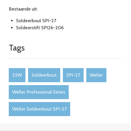
Bestaande uit:
Soldeerbout SPI-27
Soldeerstift SPI26-206
Tags
25W
Soldeerbout
SPI-27
Weller
Weller Professional Series
Weller Soldeerbout SPI-27