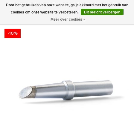
Door het gebruiken van onze website, ga je akkoord met het gebruik van
cookies om onze website te verbeteren.
Dit bericht verbergen
Meer over cookies »
-10%
-10%