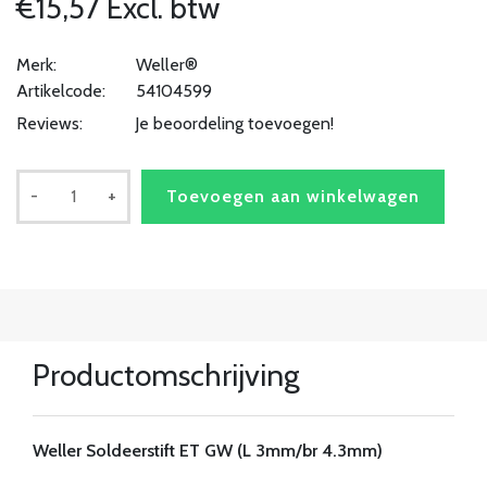
€15,57 Excl. btw
Merk:
Weller®
Artikelcode:
54104599
Reviews:
Je beoordeling toevoegen!
-
+
Toevoegen aan winkelwagen
Productomschrijving
Weller Soldeerstift ET GW (L 3mm/br 4.3mm)