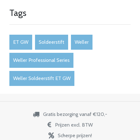
Tags
ET GW
Soldeerstift
Weller
Weller Professional Series
Weller Soldeerstift ET GW
Gratis bezorging vanaf €120,-
Prijzen excl. BTW
Scherpe prijzen!