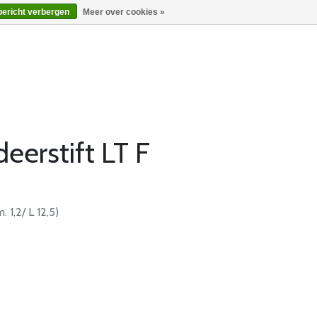
bericht verbergen
Meer over cookies »
eerstift LT F
 1,2/ L 12,5)