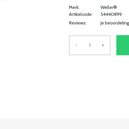
Merk:
Weller®
Artikelcode:
54440899
Reviews:
Je beoordelin
-
+