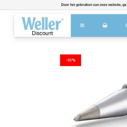
Door het gebruiken van onze website, ga
-10%
-10%