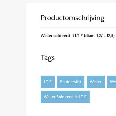
Productomschrijving
Weller soldeerstift LT F (diam. 1,2/ L 12,5)
Tags
LT F
Soldeerstift
Weller
Wel
Weller Soldeerstift LT F