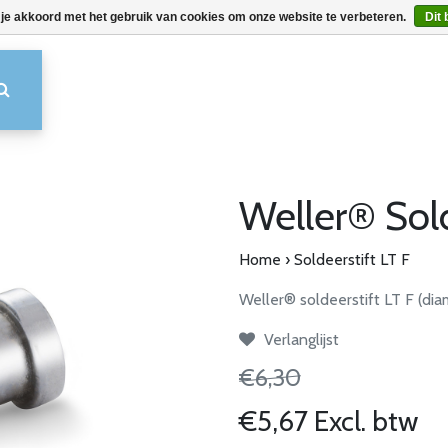
 je akkoord met het gebruik van cookies om onze website te verbeteren.
Dit 
Weller® Sold
Home
›
Soldeerstift LT F
Weller® soldeerstift LT F (diam.
Verlanglijst
€6,30
€5,67 Excl. btw