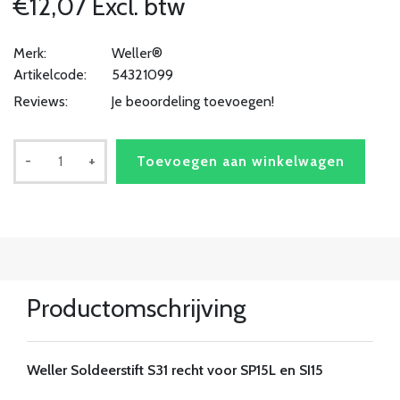
€12,07 Excl. btw
Merk:
Weller®
Artikelcode:
54321099
Reviews:
Je beoordeling toevoegen!
-
+
Toevoegen aan winkelwagen
Productomschrijving
Weller Soldeerstift S31 recht voor SP15L en SI15