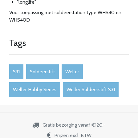
"longlife"
Voor toepassing met soldeerstation type WHS40 en
WHS40D
Tags
S31
Soldeerstift
Weller
Weller Hobby Series
Weller Soldeerstift S31
Gratis bezorging vanaf €120,-
Prijzen excl. BTW