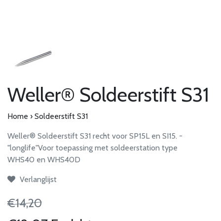
Weller® Soldeerstift S31
Home
›
Soldeerstift S31
Weller® Soldeerstift S31 recht voor SP15L en SI15. -
"longlife"Voor toepassing met soldeerstation type
WHS40 en WHS40D
Verlanglijst
€14,20