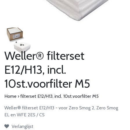
Weller® filterset
E12/H13, incl.
10st.voorfilter M5
Home
›
filterset E12/H13, incl. 10st.voorfilter M5
Weller® filterset E12/H13 - voor Zero Smog 2, Zero Smog
EL en WFE 2ES / CS
Verlanglijst