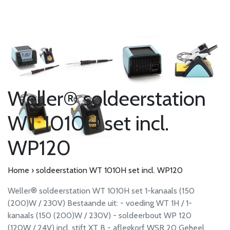
Weller® soldeerstation
WT 1010H set incl.
WP120
Home
›
soldeerstation WT 1010H set incl. WP120
Weller® soldeerstation WT 1010H set 1-kanaals (150
(200)W / 230V) Bestaande uit: - voeding WT 1H / 1-
kanaals (150 (200)W / 230V) - soldeerbout WP 120
(120W / 24V) incl. stift XT B - aflegkorf WSR 20 Geheel