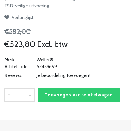
ESD-veilige uitvoering
Verlanglijst
€582,00
€523,80 Excl. btw
Merk:
Weller®
Artikelcode:
53438699
Reviews:
Je beoordeling toevoegen!
-
+
Toevoegen aan winkelwagen