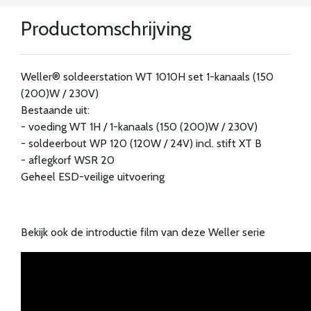
Productomschrijving
Weller® soldeerstation WT 1010H set 1-kanaals (150
(200)W / 230V)
Bestaande uit:
- voeding WT 1H / 1-kanaals (150 (200)W / 230V)
- soldeerbout WP 120 (120W / 24V) incl. stift XT B
- aflegkorf WSR 20
Geheel ESD-veilige uitvoering
Bekijk ook de introductie film van deze Weller serie