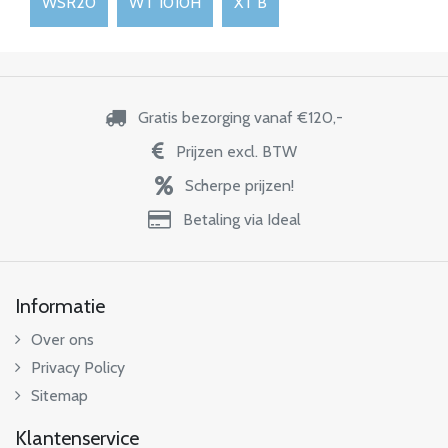
WSR20
WT 1010H
XT B
Gratis bezorging vanaf €120,-
Prijzen excl. BTW
Scherpe prijzen!
Betaling via Ideal
Informatie
Over ons
Privacy Policy
Sitemap
Klantenservice