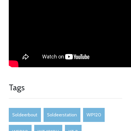
Tags
Soldeerbout
Soldeerstation
WP120