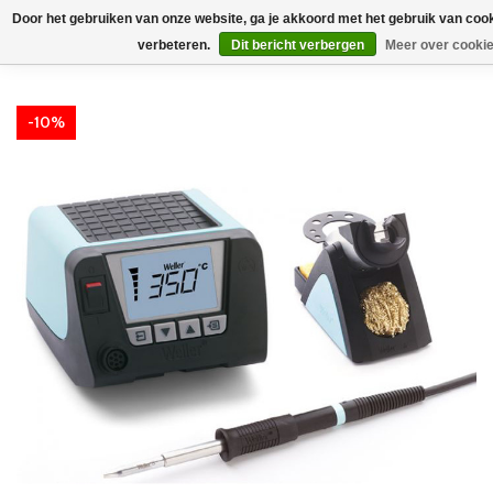
Door het gebruiken van onze website, ga je akkoord met het gebruik van coo
verbeteren.
Dit bericht verbergen
Meer over cookie
-10%
-10%
-10%
-10%
-10%
-10%