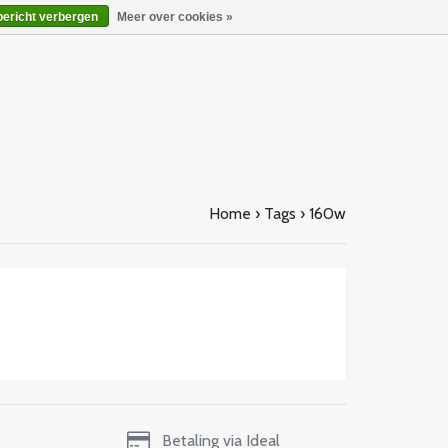
bericht verbergen
Meer over cookies »
Home
›
Tags
›
160w
Betaling via Ideal