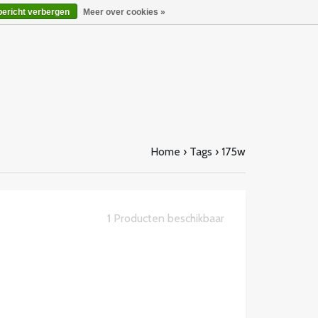
bericht verbergen
Meer over cookies »
Home
›
Tags
›
175w
1
Producten beschikbaar