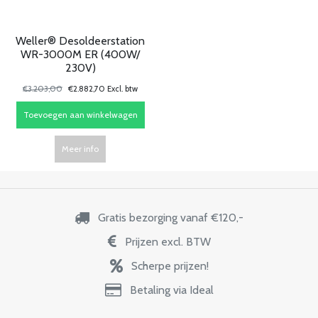
Weller® Desoldeerstation
WR-3000M ER (400W/
230V)
€3.203,00
€2.882,70 Excl. btw
Toevoegen aan winkelwagen
Meer info
Gratis bezorging vanaf €120,-
Prijzen excl. BTW
Scherpe prijzen!
Betaling via Ideal