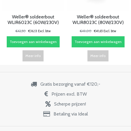
Weller® soldeerbout
Weller® soldeerbout
WLIR6023C (60W/230V)
WLIR8023C (80W/230V)
€42,50
€36,13 Excl. btw
€49,00
€41,65 Excl. btw
Toevoegen aan winkelwagen
Toevoegen aan winkelwagen
Meer info
Meer info
Gratis bezorging vanaf €120,-
Prijzen excl. BTW
Scherpe prijzen!
Betaling via Ideal