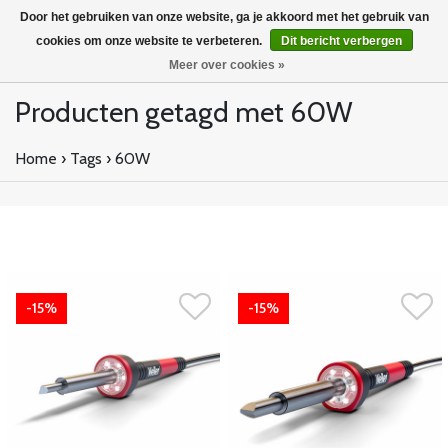
Door het gebruiken van onze website, ga je akkoord met het gebruik van
cookies om onze website te verbeteren.
Dit bericht verbergen
Meer over cookies »
Producten getagd met 60W
Home
›
Tags
›
60W
-15%
-15%