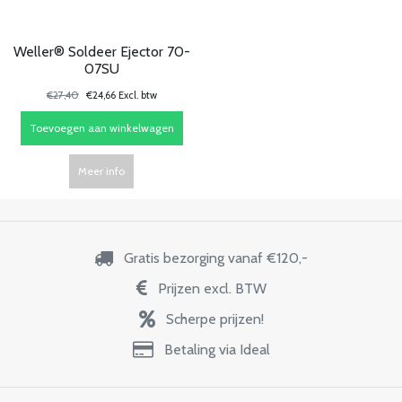
Weller® Soldeer Ejector 70-
07SU
€27,40
€24,66 Excl. btw
Toevoegen aan winkelwagen
Meer info
Gratis bezorging vanaf €120,-
Prijzen excl. BTW
Scherpe prijzen!
Betaling via Ideal