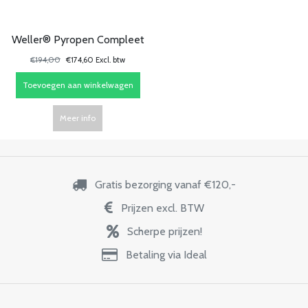
Weller® Pyropen Compleet
€194,00
€174,60 Excl. btw
Toevoegen aan winkelwagen
Meer info
Gratis bezorging vanaf €120,-
Prijzen excl. BTW
Scherpe prijzen!
Betaling via Ideal