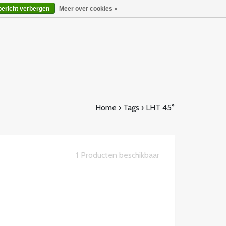
bericht verbergen
Meer over cookies »
Home
›
Tags
›
LHT 45°
1
Producten beschikbaar