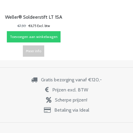
Weller® Soldeerstift LT 1SA
€7,50
€6,75 Excl. btw
Toevoegen aan winkelwagen
Meer info
Gratis bezorging vanaf €120,-
Prijzen excl. BTW
Scherpe prijzen!
Betaling via Ideal