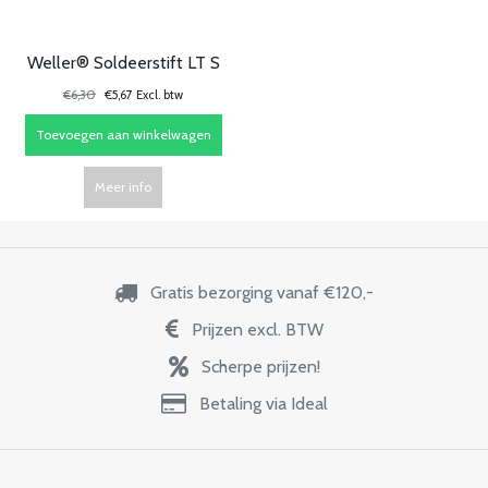
Weller® Soldeerstift LT S
€6,30
€5,67 Excl. btw
Toevoegen aan winkelwagen
Meer info
Gratis bezorging vanaf €120,-
Prijzen excl. BTW
Scherpe prijzen!
Betaling via Ideal