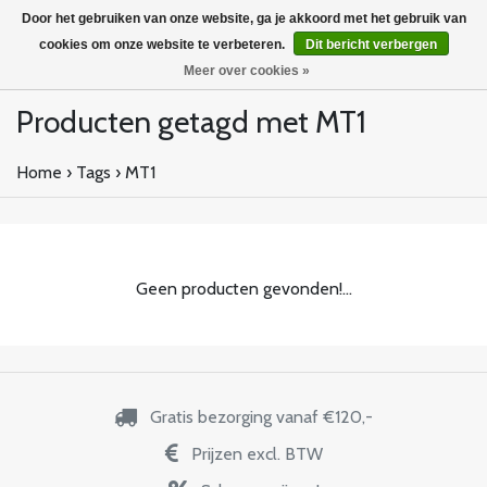
Door het gebruiken van onze website, ga je akkoord met het gebruik van
cookies om onze website te verbeteren.
Dit bericht verbergen
Meer over cookies »
Producten getagd met MT1
Home
›
Tags
›
MT1
Geen producten gevonden!...
Gratis bezorging vanaf €120,-
Prijzen excl. BTW