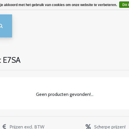
 je akkoord met het gebruik van cookies om onze website te verbeteren.
Dit 
t E7SA
Geen producten gevonden!...
Prijzen excl. BTW
Scherpe prijzen!