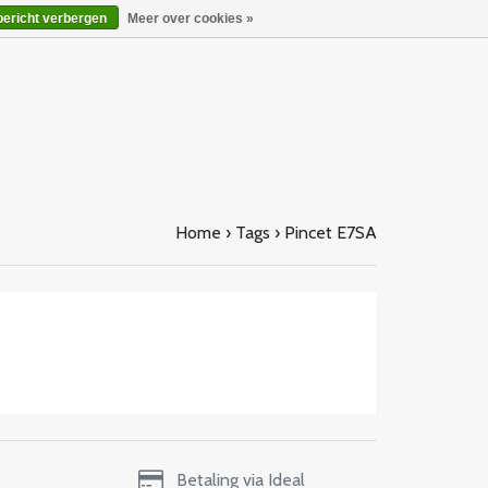
bericht verbergen
Meer over cookies »
Home
›
Tags
›
Pincet E7SA
Betaling via Ideal