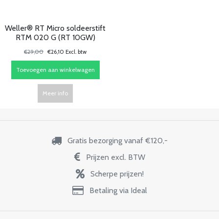
Weller® RT Micro soldeerstift
RTM 020 G (RT 10GW)
€29,00
€26,10 Excl. btw
Toevoegen aan winkelwagen
Meer info
Gratis bezorging vanaf €120,-
Prijzen excl. BTW
Scherpe prijzen!
Betaling via Ideal