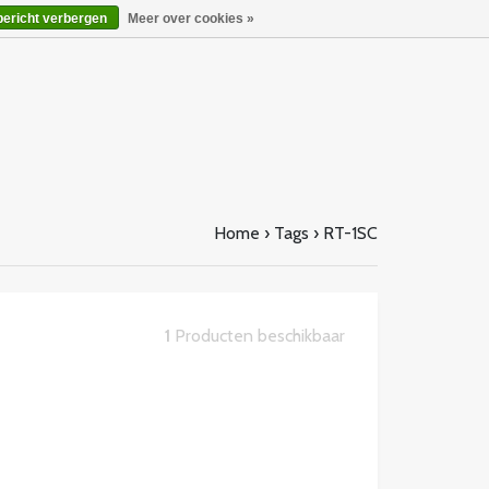
bericht verbergen
Meer over cookies »
Home
›
Tags
›
RT-1SC
1
Producten beschikbaar