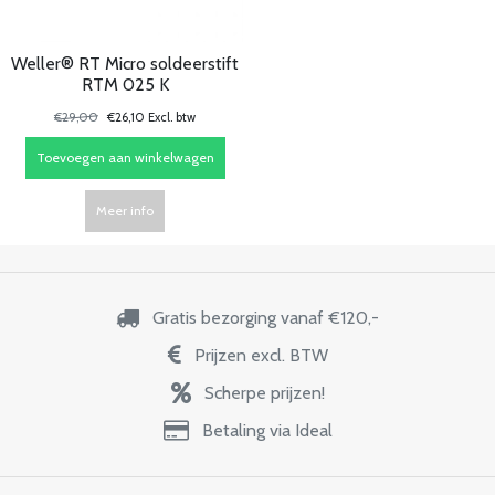
Weller® RT Micro soldeerstift
RTM 025 K
€29,00
€26,10 Excl. btw
Toevoegen aan winkelwagen
Meer info
Gratis bezorging vanaf €120,-
Prijzen excl. BTW
Scherpe prijzen!
Betaling via Ideal