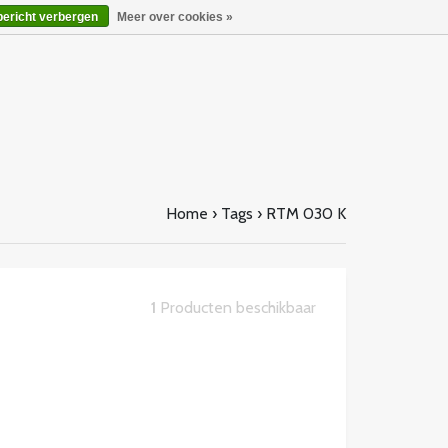
bericht verbergen
Meer over cookies »
Home
›
Tags
›
RTM 030 K
1
Producten beschikbaar