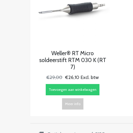
Weller® RT Micro
soldeerstift RTM 030 K (RT
7)
€29,00
€26,10 Excl. btw
Toevoegen aan winkelwagen
Meer info