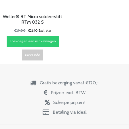
Weller® RT Micro soldeerstift
RTM 032 S
€29,00
€26,10 Excl. btw
Toevoegen aan winkelwagen
Meer info
Gratis bezorging vanaf €120,-
Prijzen excl. BTW
Scherpe prijzen!
Betaling via Ideal