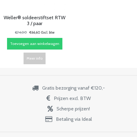
Weller® soldeerstiftset RTW
3 / paar
€74,00
€66,60 Excl. btw
Toevoegen aan winkelwagen
Meer info
Gratis bezorging vanaf €120,-
Prijzen excl. BTW
Scherpe prijzen!
Betaling via Ideal