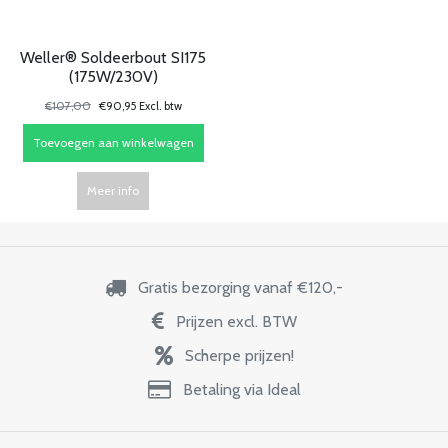
Weller® Soldeerbout SI175
(175W/230V)
€107,00
€90,95 Excl. btw
Toevoegen aan winkelwagen
Meer info
Gratis bezorging vanaf €120,-
Prijzen excl. BTW
Scherpe prijzen!
Betaling via Ideal