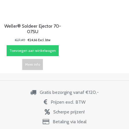
Weller® Soldeer Ejector 70-
07SU
€27,40
€24,66 Excl. btw
Toevoegen aan winkelwagen
Meer info
Gratis bezorging vanaf €120,-
Prijzen excl. BTW
Scherpe prijzen!
Betaling via Ideal