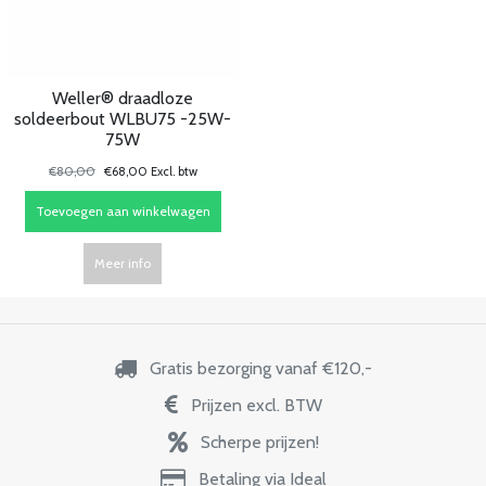
Weller® draadloze
soldeerbout WLBU75 -25W-
75W
€80,00
€68,00 Excl. btw
Toevoegen aan winkelwagen
Meer info
Gratis bezorging vanaf €120,-
Prijzen excl. BTW
Scherpe prijzen!
Betaling via Ideal