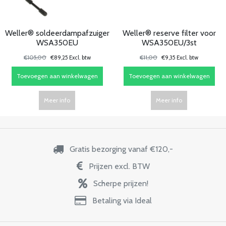
Weller® soldeerdampafzuiger
Weller® reserve filter voor
WSA350EU
WSA350EU/3st
€105,00
€89,25 Excl. btw
€11,00
€9,35 Excl. btw
Toevoegen aan winkelwagen
Toevoegen aan winkelwagen
Meer info
Meer info
Gratis bezorging vanaf €120,-
Prijzen excl. BTW
Scherpe prijzen!
Betaling via Ideal