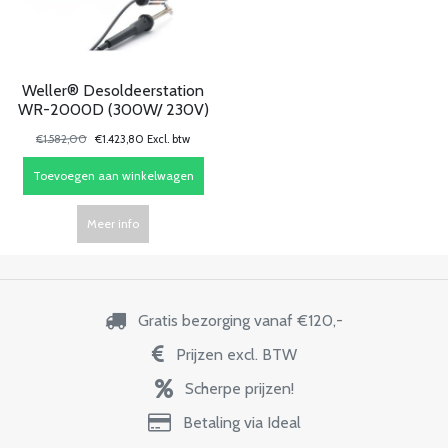
Weller® Desoldeerstation
WR-2000D (300W/ 230V)
€1.582,00
€1.423,80 Excl. btw
Toevoegen aan winkelwagen
Meer info
Gratis bezorging vanaf €120,-
Prijzen excl. BTW
Scherpe prijzen!
Betaling via Ideal