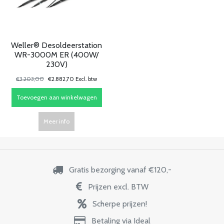
Weller® Desoldeerstation
WR-3000M ER (400W/
230V)
€3.203,00
€2.882,70 Excl. btw
Toevoegen aan winkelwagen
Meer info
Gratis bezorging vanaf €120,-
Prijzen excl. BTW
Scherpe prijzen!
Betaling via Ideal