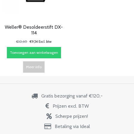
Weller® Desoldeerstift DX-
114
€10,60
€9,54 Excl. btw
Toevoegen aan winkelwagen
Meer info
Gratis bezorging vanaf €120,-
Prijzen excl. BTW
Scherpe prijzen!
Betaling via Ideal