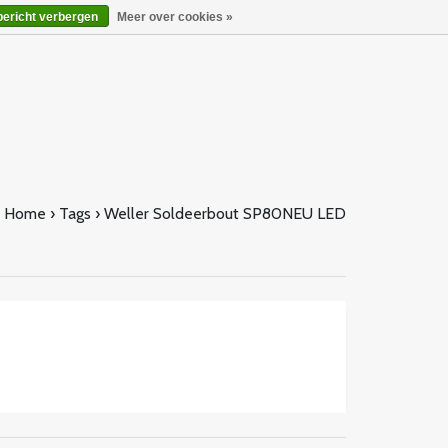
bericht verbergen
Meer over cookies »
Home
›
Tags
›
Weller Soldeerbout SP80NEU LED