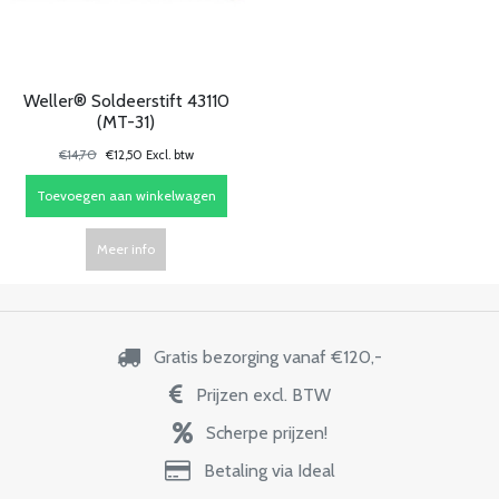
Weller® Soldeerstift 43110
(MT-31)
€14,70
€12,50 Excl. btw
Toevoegen aan winkelwagen
Meer info
Gratis bezorging vanaf €120,-
Prijzen excl. BTW
Scherpe prijzen!
Betaling via Ideal