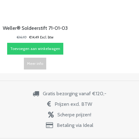
Weller® Soldeerstift 71-01-03
€16,10
€14,49 Excl. btw
Toevoegen aan winkelwagen
Meer info
Gratis bezorging vanaf €120,-
Prijzen excl. BTW
Scherpe prijzen!
Betaling via Ideal