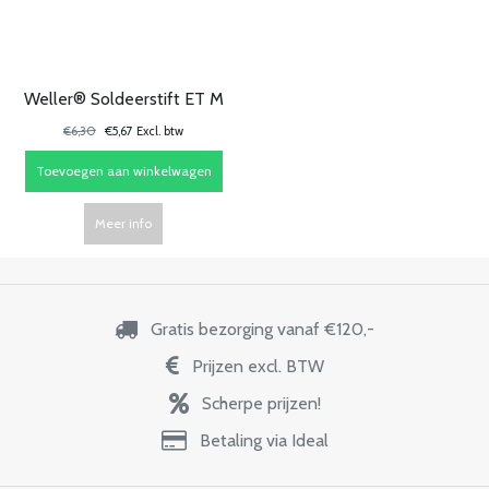
Weller® Soldeerstift ET M
€6,30
€5,67 Excl. btw
Toevoegen aan winkelwagen
Meer info
Gratis bezorging vanaf €120,-
Prijzen excl. BTW
Scherpe prijzen!
Betaling via Ideal