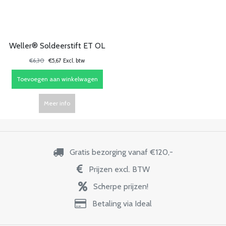
Weller® Soldeerstift ET OL
€6,30
€5,67 Excl. btw
Toevoegen aan winkelwagen
Meer info
Gratis bezorging vanaf €120,-
Prijzen excl. BTW
Scherpe prijzen!
Betaling via Ideal