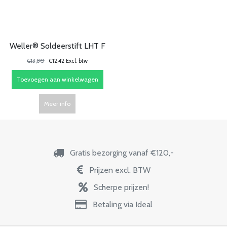
Weller® Soldeerstift LHT F
€13,80
€12,42 Excl. btw
Toevoegen aan winkelwagen
Meer info
Gratis bezorging vanaf €120,-
Prijzen excl. BTW
Scherpe prijzen!
Betaling via Ideal