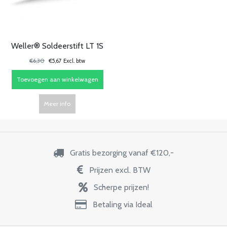
Weller® Soldeerstift LT 1S
€6,30
€5,67 Excl. btw
Toevoegen aan winkelwagen
Meer info
Gratis bezorging vanaf €120,-
Prijzen excl. BTW
Scherpe prijzen!
Betaling via Ideal