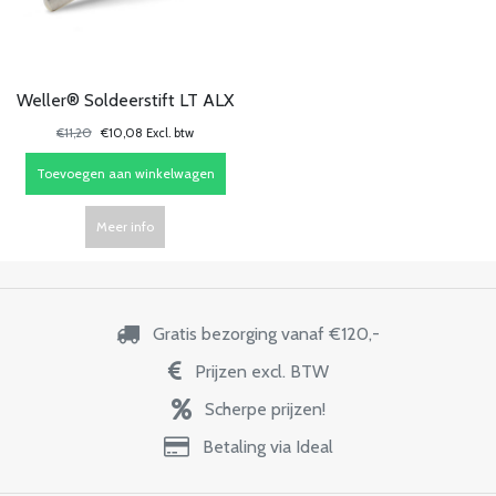
Weller® Soldeerstift LT ALX
€11,20
€10,08 Excl. btw
Toevoegen aan winkelwagen
Meer info
Gratis bezorging vanaf €120,-
Prijzen excl. BTW
Scherpe prijzen!
Betaling via Ideal