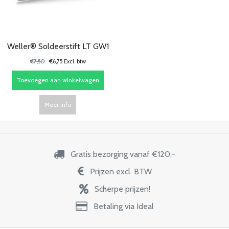
Weller® Soldeerstift LT GW1
€7,50
€6,75 Excl. btw
Toevoegen aan winkelwagen
Meer info
Gratis bezorging vanaf €120,-
Prijzen excl. BTW
Scherpe prijzen!
Betaling via Ideal